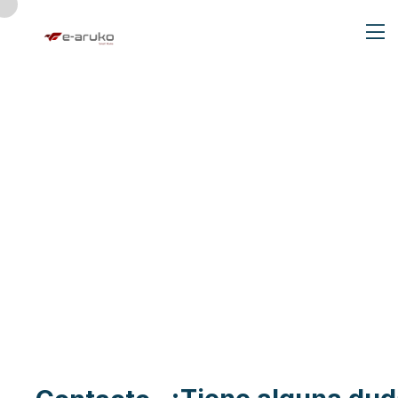
Contacto
Home
Contacto