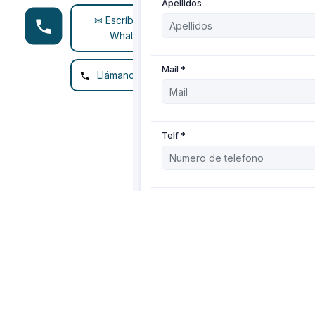
✉ Escríbenos vía
WhatsApp
Llámanos (Español)