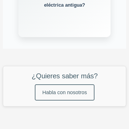
y se emite un
profesional acreditado
eléctrica antigua?
.
boletín
nuevo
¿Quieres saber más?
Habla con nosotros