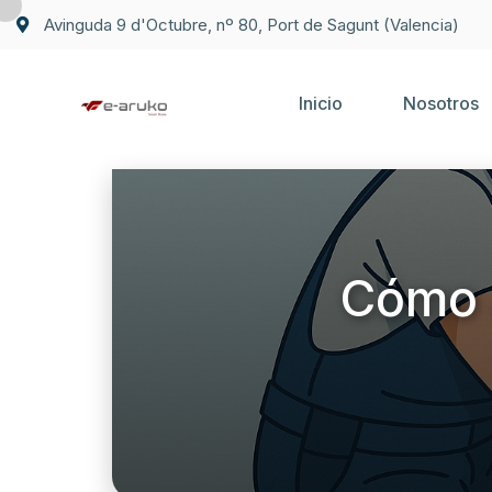
Avinguda 9 d'Octubre, nº 80, Port de Sagunt (Valencia)
Inicio
Nosotros
Cómo 