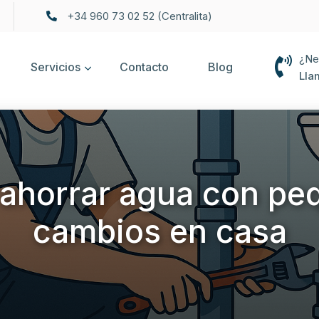
+34 960 73 02 52 (Centralita)
¿Ne
Servicios
Contacto
Blog
Lla
ahorrar agua con pe
cambios en casa