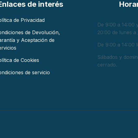
Enlaces de interés
Hora
lítica de Privacidad
De 9:00 a 14:00 y
ondiciones de Devolución,
20:00 de lunes a 
arantía y Aceptación de
De 9:00 a 14:00 l
rvicios
Sábados y domin
lítica de Cookies
cerrado.
ndiciones de servicio