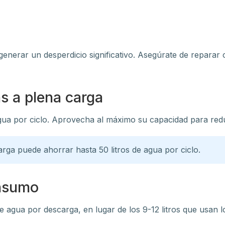
generar un desperdicio significativo. Asegúrate de reparar 
as a plena carga
e agua por ciclo. Aprovecha al máximo su capacidad para re
carga puede ahorrar hasta 50 litros de agua por ciclo.
onsumo
de agua por descarga, en lugar de los 9-12 litros que usan 