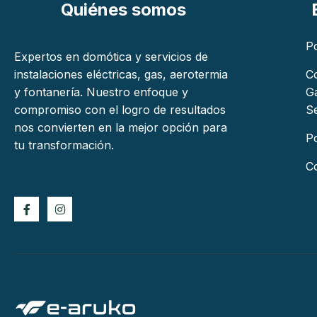
Quiénes somos
Po
Expertos en domótica y servicios de
instalaciones eléctricas, gas, aerotermia
C
y fontanería. Nuestro enfoque y
G
compromiso con el logro de resultados
Se
nos convierten en la mejor opción para
Po
tu transformación.
Co