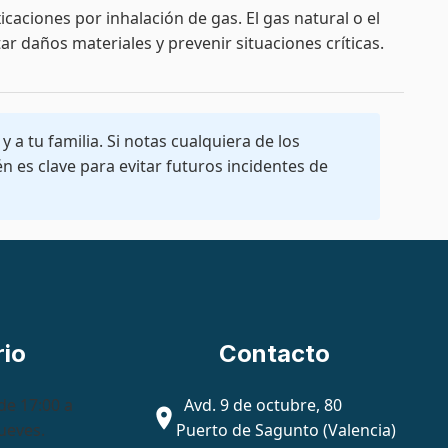
aciones por inhalación de gas. El gas natural o el
r daños materiales y prevenir situaciones críticas.
a tu familia. Si notas cualquiera de los
es clave para evitar futuros incidentes de
rio
Contacto
de 17:00 a
Avd. 9 de octubre, 80
jueves.
Puerto de Sagunto (Valencia)