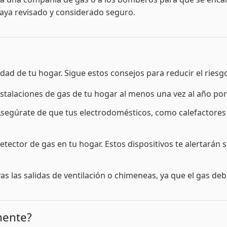
 haya revisado y considerado seguro.
dad de tu hogar. Sigue estos consejos para reducir el riesg
nstalaciones de gas de tu hogar al menos una vez al año por
segúrate de que tus electrodomésticos, como calefactores 
tector de gas en tu hogar. Estos dispositivos te alertarán s
s las salidas de ventilación o chimeneas, ya que el gas de
mente?