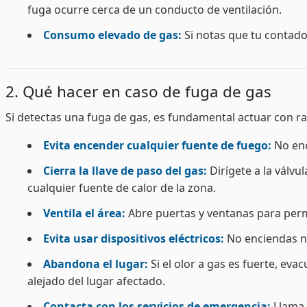
fuga ocurre cerca de un conducto de ventilación.
Consumo elevado de gas:
Si notas que tu contado
2. Qué hacer en caso de fuga de gas
Si detectas una fuga de gas, es fundamental actuar con r
Evita encender cualquier fuente de fuego:
No enc
Cierra la llave de paso del gas:
Dirígete a la válvu
cualquier fuente de calor de la zona.
Ventila el área:
Abre puertas y ventanas para permit
Evita usar dispositivos eléctricos:
No enciendas ni
Abandona el lugar:
Si el olor a gas es fuerte, ev
alejado del lugar afectado.
Contacta con los servicios de emergencia:
Llama 