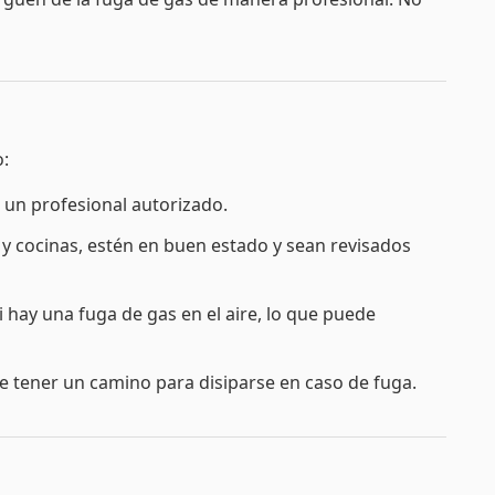
o:
 un profesional autorizado.
y cocinas, estén en buen estado y sean revisados
i hay una fuga de gas en el aire, lo que puede
be tener un camino para disiparse en caso de fuga.