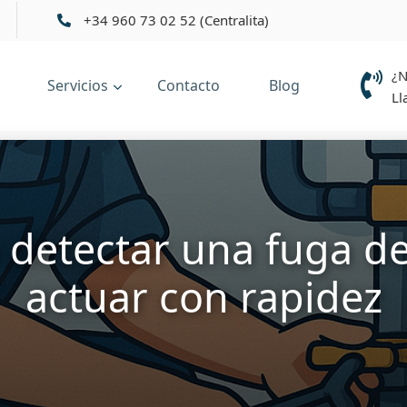
+34 960 73 02 52 (Centralita)
¿N
Servicios
Contacto
Blog
Ll
detectar una fuga de
actuar con rapidez