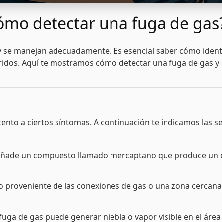
ómo detectar una fuga de gas
 y se manejan adecuadamente. Es esencial saber cómo ident
ridos. Aquí te mostramos cómo detectar una fuga de gas y
ás atento a ciertos síntomas. A continuación te indicamos l
le añade un compuesto llamado mercaptano que produce un ol
o proveniente de las conexiones de gas o una zona cercana 
fuga de gas puede generar niebla o vapor visible en el área