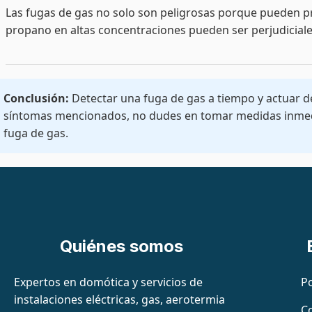
Las fugas de gas no solo son peligrosas porque pueden pr
propano en altas concentraciones pueden ser perjudiciales 
Conclusión:
Detectar una fuga de gas a tiempo y actuar de 
síntomas mencionados, no dudes en tomar medidas inmediat
fuga de gas.
Quiénes somos
Expertos en domótica y servicios de
Po
instalaciones eléctricas, gas, aerotermia
C