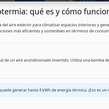
otermia: qué es y cómo funcio
 del aire exterior para climatizar espacios interiores y ge
luciones más eficientes y sostenibles en términos de consu
 al de un aire acondicionado invertido. Utiliza una bomba d
uede generar hasta 4 kWh de energía térmica. ¡Eso es un 4