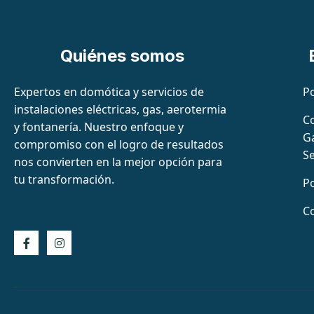
Quiénes somos
Expertos en domótica y servicios de
Po
instalaciones eléctricas, gas, aerotermia
C
y fontanería. Nuestro enfoque y
Ga
compromiso con el logro de resultados
Se
nos convierten en la mejor opción para
tu transformación.
Po
Co