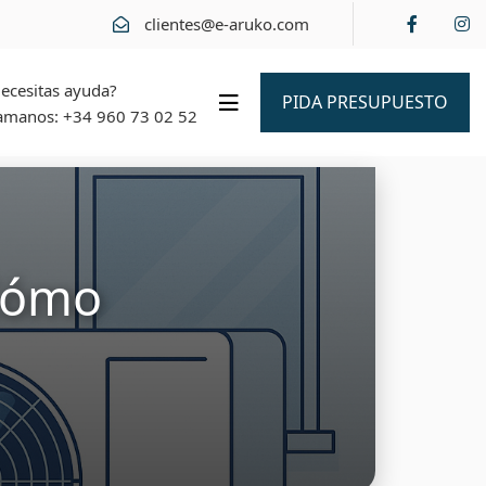
clientes@e-aruko.com
ecesitas ayuda?
PIDA PRESUPUESTO
amanos:
+34 960 73 02 52
 Cómo