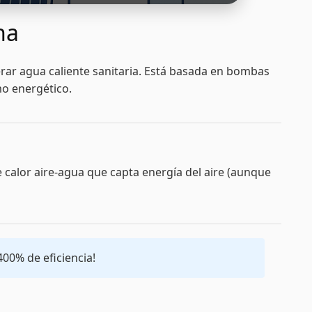
na
nerar agua caliente sanitaria. Está basada en bombas
mo energético.
e calor aire-agua que capta energía del aire (aunque
00% de eficiencia!