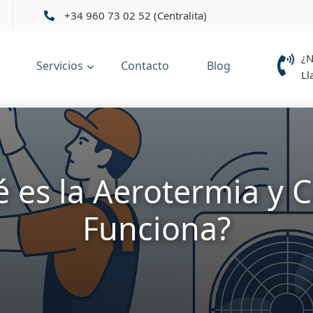
+34 960 73 02 52 (Centralita)
¿N
Servicios
Contacto
Blog
Ll
 es la Aerotermia y
Funciona?