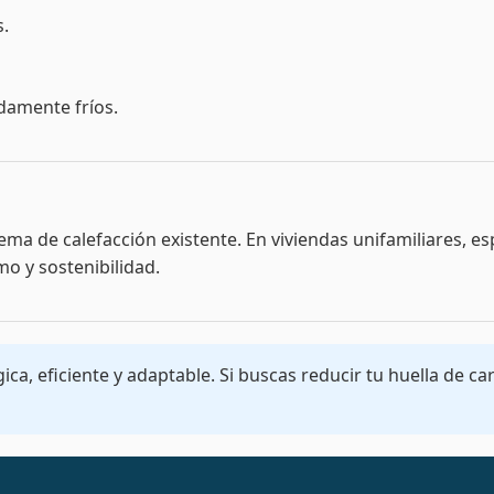
s.
damente fríos.
stema de calefacción existente. En viviendas unifamiliares,
o y sostenibilidad.
ca, eficiente y adaptable. Si buscas reducir tu huella de ca