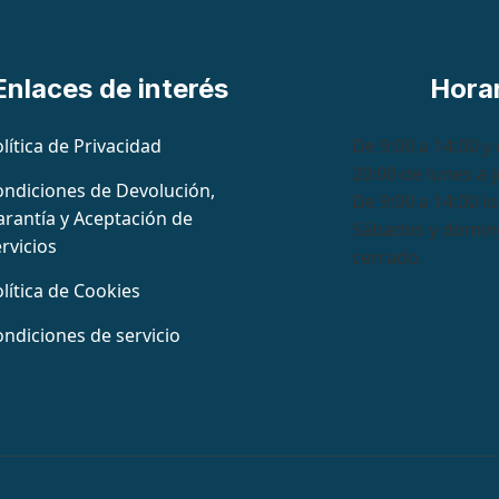
Enlaces de interés
Hora
lítica de Privacidad
De 9:00 a 14:00 y 
20:00 de lunes a 
ondiciones de Devolución,
De 9:00 a 14:00 lo
rantía y Aceptación de
Sábados y domin
rvicios
cerrado.
lítica de Cookies
ndiciones de servicio