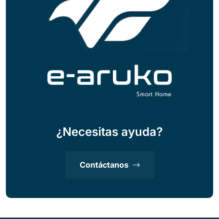
¿Necesitas ayuda?
Contáctanos