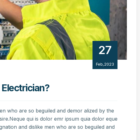
27
Feb,2023
 Electrician?
men who are so beguiled and demor alized by the
sire.Neque qui is dolor emr ipsum quia dolor eque
gnation and dislike men who are so beguiled and