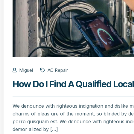
Miguel
AC Repair
How Do I Find A Qualified Local
We denounce with righteous indignation and dislike 
charms of pleas ure of the moment, so blinded by de
porro quisquam est. We denounce with righteous indi
demor alized by […]