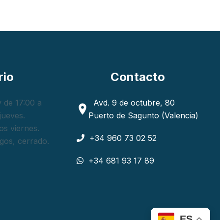
rio
Contacto
 de 17:00 a
Avd. 9 de octubre, 80
jueves.
Puerto de Sagunto (Valencia)
os viernes.
+34 960 73 02 52
gos, cerrado.
+34 681 93 17 89
ES