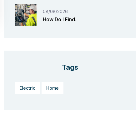
08/08/2026
How Do I Find.
Tags
Electric
Home