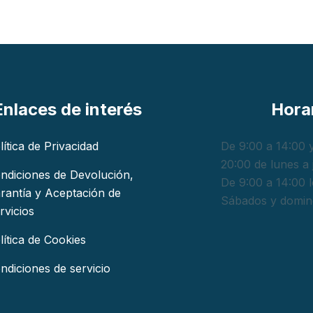
Enlaces de interés
Hora
lítica de Privacidad
De 9:00 a 14:00 y
20:00 de lunes a 
ndiciones de Devolución,
De 9:00 a 14:00 l
rantía y Aceptación de
Sábados y domin
rvicios
lítica de Cookies
ndiciones de servicio